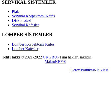
SERVİKAL SİSTEMLER
Plak
Servikal Korpektomi Kafes
Disk Protezi
Servikal Kafesler
LOMBER SİSTEMLER
Lomber Korpektomi Kafes
Lomber Kafesler
Telif Hakkı © 2021-2022
CKGRUP
Tüm hakları saklıdır.
MakroKEY®
Çerez Politikası
/
KVKK