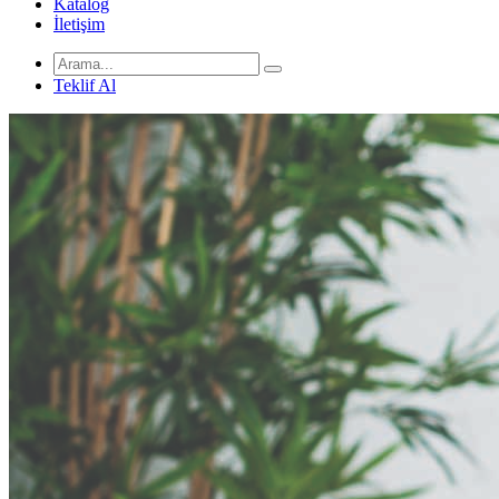
Katalog
İletişim
Teklif Al