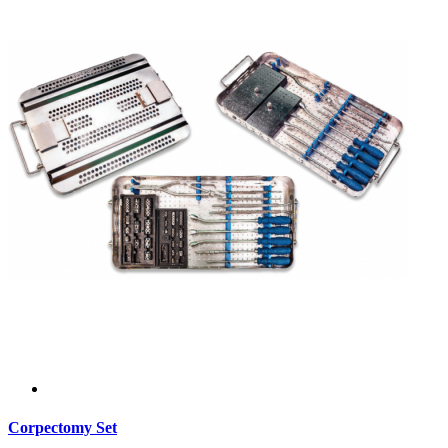
Corpectomy Set