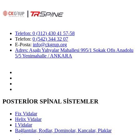
Telefon:
0 (312) 430 41 57-58
Telefon:
0 (542) 344 32 07
E-Posta:
info@ckgrup.org
Adres: Aşağı Yahyalar Mahallesi 995/1 Sokak Ofis Anadolu
5/5 Yenimahalle / ANKARA
POSTERİOR SPİNAL SİSTEMLER
Fix Vidalar
Helix Vidalar
I Vidalar
Bağlantılar, Rodlar, Dominolar, Kancalar, Plaklar