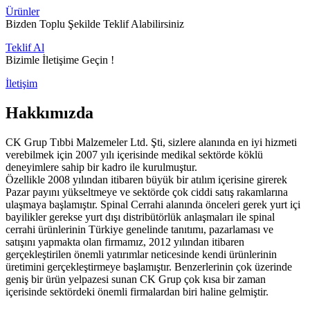
Ürünler
Bizden Toplu Şekilde Teklif Alabilirsiniz
Teklif Al
Bizimle İletişime Geçin !
İletişim
Hakkımızda
CK Grup Tıbbi Malzemeler Ltd. Şti, sizlere alanında en iyi hizmeti
verebilmek için 2007 yılı içerisinde medikal sektörde köklü
deneyimlere sahip bir kadro ile kurulmuştur.
Özellikle 2008 yılından itibaren büyük bir atılım içerisine girerek
Pazar payını yükseltmeye ve sektörde çok ciddi satış rakamlarına
ulaşmaya başlamıştır. Spinal Cerrahi alanında önceleri gerek yurt içi
bayilikler gerekse yurt dışı distribütörlük anlaşmaları ile spinal
cerrahi ürünlerinin Türkiye genelinde tanıtımı, pazarlaması ve
satışını yapmakta olan firmamız, 2012 yılından itibaren
gerçekleştirilen önemli yatırımlar neticesinde kendi ürünlerinin
üretimini gerçekleştirmeye başlamıştır. Benzerlerinin çok üzerinde
geniş bir ürün yelpazesi sunan CK Grup çok kısa bir zaman
içerisinde sektördeki önemli firmalardan biri haline gelmiştir.